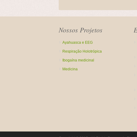
Nossos Projetos
E
Ayahuasca e EEG
Respiração Holotrópica
Ibogaína medicinal
Medicina