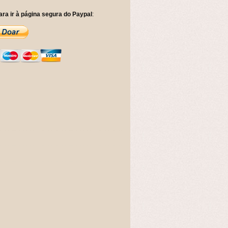
ara ir à página segura do Paypal
: