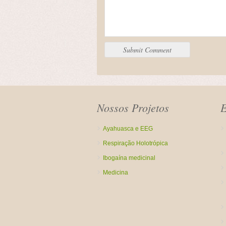
Nossos Projetos
E
Ayahuasca e EEG
Respiração Holotrópica
Ibogaína medicinal
Medicina