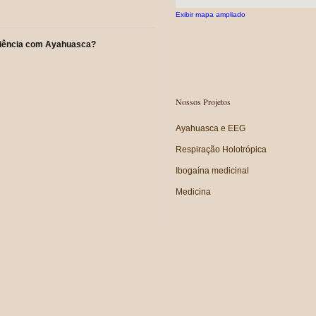
Exibir mapa ampliado
riência com Ayahuasca?
Nossos Projetos
Ayahuasca e EEG
Respiração Holotrópica
Ibogaína medicinal
Medicina