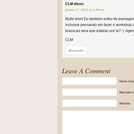
CLM
disse:
janeiro 17, 2013 às 2:49 am
Muito bom! Eu tambem estou de passagem
inclusive pensando em fazer o workshop d
brazucas sera que estarao por la? :). Agent
CLM
Responder
Leave A Comment
Name (req
Mail (will 
Website