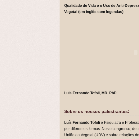
Qualidade de Vida e o Uso de Anti-Depre
Vegetal (em inglês com legendas)
Luis Fernando Tofoli, MD, PhD
Sobre os nossos palestrantes:
Luís Fernando Tófoli
é Psiquiatra e Profes
por diferentes formas. Neste congresso, deu
União do Vegetal (UDV) e sobre relações d