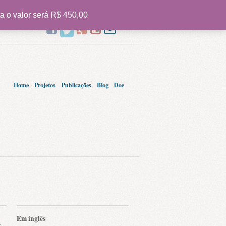
a o valor será R$ 450,00
EN
Home
Projetos
Publicações
Blog
Doe
Em inglês