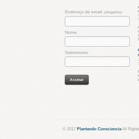
Endereço de email:
(obrigatório)
Nome:
Sobrenome:
© 2017
Plantando Consciencia
All Right