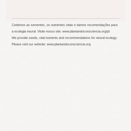
Cedemos as sementes, os nutrientes vitais e damos recomendações para
a ecologia neural. Visite nosso site: www.plantandoconsciencia.org/pt
We provide seeds, vital nutrients and recommendations for neural ecology.
Please visit our website: www.plantandoconsciencia.org