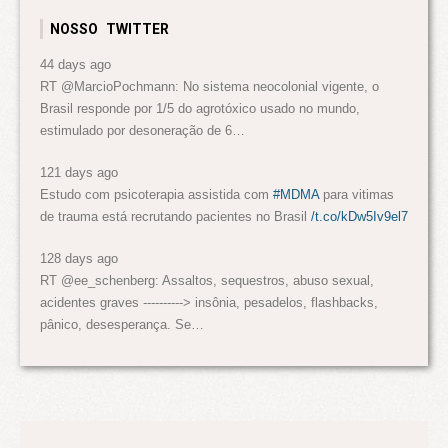
NOSSO TWITTER
44 days ago
RT @MarcioPochmann: No sistema neocolonial vigente, o
Brasil responde por 1/5 do agrotóxico usado no mundo,
estimulado por desoneração de 6…
121 days ago
Estudo com psicoterapia assistida com
#MDMA
para vitimas
de trauma está recrutando pacientes no Brasil
/t.co/kDw5Iv9el7
128 days ago
RT @ee_schenberg: Assaltos, sequestros, abuso sexual,
acidentes graves ----------> insônia, pesadelos, flashbacks,
pânico, desesperança. Se…