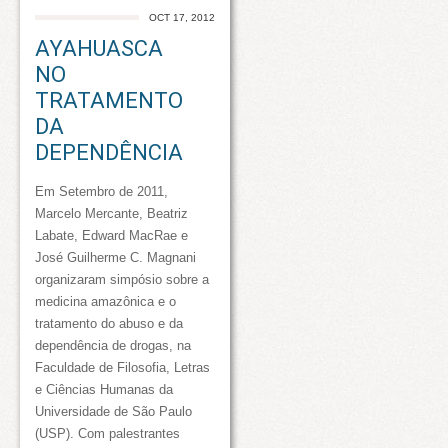
OCT 17, 2012
AYAHUASCA
NO
TRATAMENTO
DA
DEPENDÊNCIA
Em Setembro de 2011,
Marcelo Mercante, Beatriz
Labate, Edward MacRae e
José Guilherme C. Magnani
organizaram simpósio sobre a
medicina amazônica e o
tratamento do abuso e da
dependência de drogas, na
Faculdade de Filosofia, Letras
e Ciências Humanas da
Universidade de São Paulo
(USP). Com palestrantes