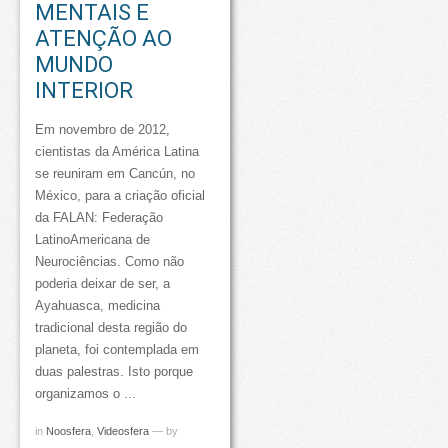
MENTAIS E
ATENÇÃO AO
MUNDO
INTERIOR
Em novembro de 2012,
cientistas da América Latina
se reuniram em Cancún, no
México, para a criação oficial
da FALAN: Federação
LatinoAmericana de
Neurociências. Como não
poderia deixar de ser, a
Ayahuasca, medicina
tradicional desta região do
planeta, foi contemplada em
duas palestras. Isto porque
organizamos o ...
in
Noosfera
,
Videosfera
— by