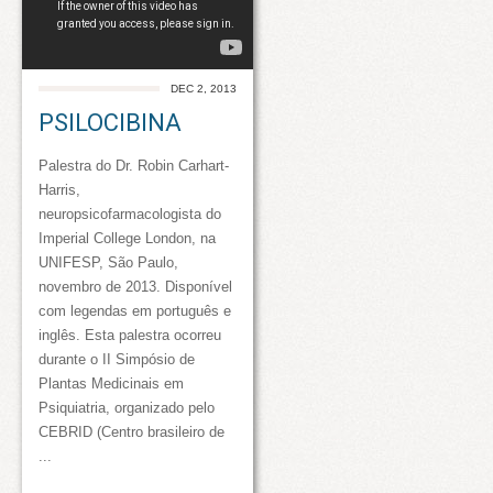
DEC 2, 2013
PSILOCIBINA
Palestra do Dr. Robin Carhart-
Harris,
neuropsicofarmacologista do
Imperial College London, na
UNIFESP, São Paulo,
novembro de 2013. Disponível
com legendas em português e
inglês. Esta palestra ocorreu
durante o II Simpósio de
Plantas Medicinais em
Psiquiatria, organizado pelo
CEBRID (Centro brasileiro de
...