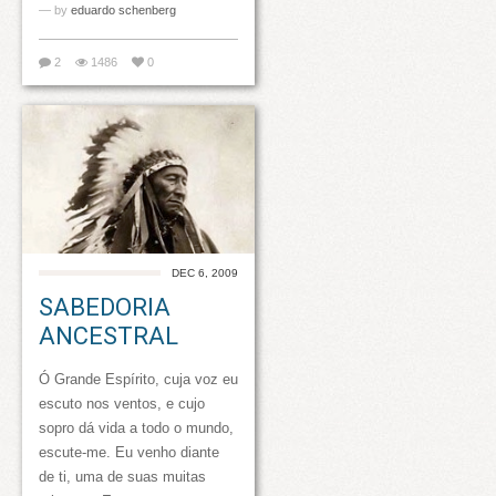
— by
eduardo schenberg
2
1486
0
DEC 6, 2009
SABEDORIA
ANCESTRAL
Ó Grande Espírito, cuja voz eu
escuto nos ventos, e cujo
sopro dá vida a todo o mundo,
escute-me. Eu venho diante
de ti, uma de suas muitas