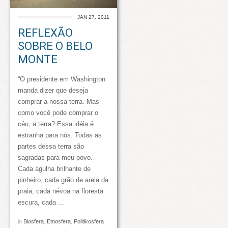
JAN 27, 2011
REFLEXÃO
SOBRE O BELO
MONTE
“O presidente em Washington
manda dizer que deseja
comprar a nossa terra. Mas
como você pode comprar o
céu, a terra? Essa idéia é
estranha para nós. Todas as
partes dessa terra são
sagradas para meu povo.
Cada agulha brilhante de
pinheiro, cada grão de areia da
praia, cada névoa na floresta
escura, cada ...
in
Biosfera
,
Etnosfera
,
Politikosfera