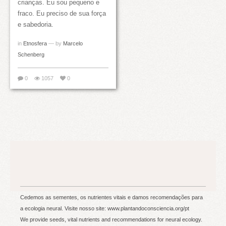
crianças. Eu sou pequeno e
fraco. Eu preciso de sua força
e sabedoria.
in
Etnosfera
— by
Marcelo
Schenberg
0
1057
0
Cedemos as sementes, os nutrientes vitais e damos recomendações para
a ecologia neural. Visite nosso site: www.plantandoconsciencia.org/pt
We provide seeds, vital nutrients and recommendations for neural ecology.