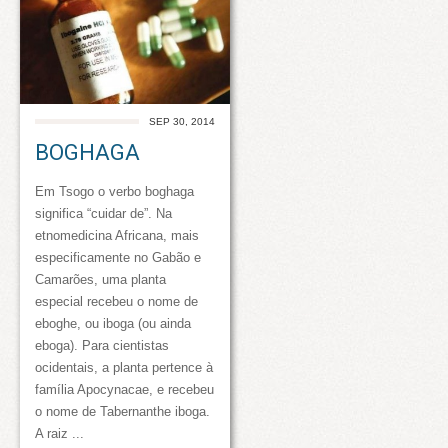
SEP 30, 2014
BOGHAGA
Em Tsogo o verbo boghaga
significa “cuidar de”. Na
etnomedicina Africana, mais
especificamente no Gabão e
Camarões, uma planta
especial recebeu o nome de
eboghe, ou iboga (ou ainda
eboga). Para cientistas
ocidentais, a planta pertence à
família Apocynacae, e recebeu
o nome de Tabernanthe iboga.
A raiz ...