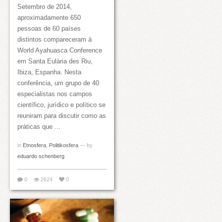
Setembro de 2014,
aproximadamente 650
pessoas de 60 países
distintos compareceram à
World Ayahuasca Conference
em Santa Eulària des Riu,
Ibiza, Espanha. Nesta
conferência, um grupo de 40
especialistas nos campos
científico, jurídico e político se
reuniram para discutir como as
práticas que ...
in
Etnosfera
,
Politikosfera
— by
eduardo schenberg
0
2624
0