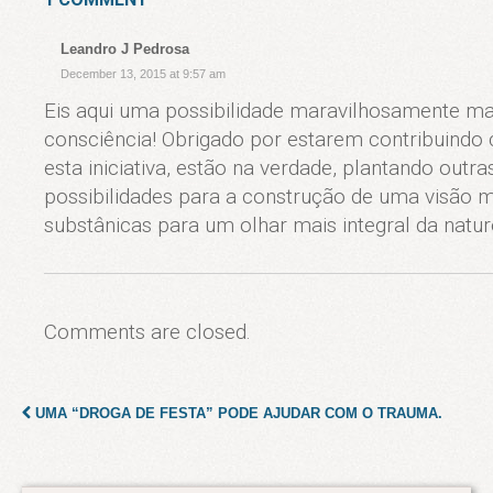
Leandro J Pedrosa
December 13, 2015 at 9:57 am
Eis aqui uma possibilidade maravilhosamente m
consciência! Obrigado por estarem contribuind
esta iniciativa, estão na verdade, plantando outr
possibilidades para a construção de uma visão m
substânicas para um olhar mais integral da natur
Comments are closed.
UMA “DROGA DE FESTA” PODE AJUDAR COM O TRAUMA.