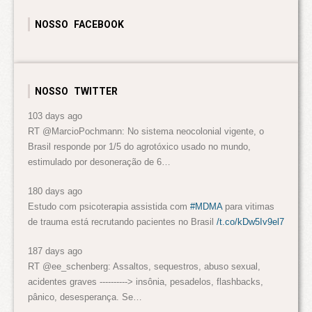
NOSSO FACEBOOK
NOSSO TWITTER
103 days ago
RT @MarcioPochmann: No sistema neocolonial vigente, o
Brasil responde por 1/5 do agrotóxico usado no mundo,
estimulado por desoneração de 6…
180 days ago
Estudo com psicoterapia assistida com
#MDMA
para vitimas
de trauma está recrutando pacientes no Brasil
/t.co/kDw5Iv9el7
187 days ago
RT @ee_schenberg: Assaltos, sequestros, abuso sexual,
acidentes graves ----------> insônia, pesadelos, flashbacks,
pânico, desesperança. Se…