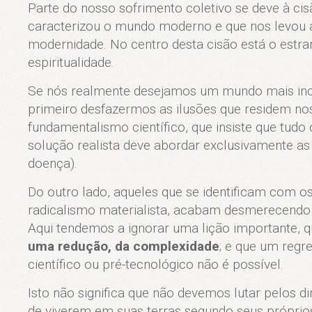
Parte do nosso sofrimento coletivo se deve à ci
caracterizou o mundo moderno e que nos levou a 
modernidade. No centro desta cisão está o estra
espiritualidade.
Se nós realmente desejamos um mundo mais inclu
primeiro desfazermos as ilusões que residem nos
fundamentalismo científico, que insiste que tudo 
solução realista deve abordar exclusivamente a
doença).
Do outro lado, aqueles que se identificam com os
radicalismo materialista, acabam desmerecendo a
Aqui tendemos a ignorar uma lição importante, 
uma redução, da complexidade
; e que um regr
científico ou pré-tecnológico não é possível.
Isto não significa que não devemos lutar pelos d
de viverem em suas terras segundo seus própri