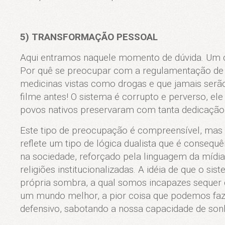
5) TRANSFORMAÇÃO PESSOAL
Aqui entramos naquele momento de dúvida. Um ce
Por quê se preocupar com a regulamentação de u
medicinas vistas como drogas e que jamais serão
filme antes! O sistema é corrupto e perverso, ele
povos nativos preservaram com tanta dedicação
Este tipo de preocupação é compreensível, mas 
reflete um tipo de lógica dualista que é conseq
na sociedade, reforçado pela linguagem da mídia
religiões institucionalizadas. A idéia de que o si
própria sombra, a qual somos incapazes seque
um mundo melhor, a pior coisa que podemos faz
defensivo, sabotando a nossa capacidade de son