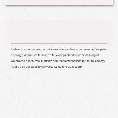
Cedemos as sementes, os nutrientes vitais e damos recomendações para
a ecologia neural. Visite nosso site: www.plantandoconsciencia.org/pt
We provide seeds, vital nutrients and recommendations for neural ecology.
Please visit our website: www.plantandoconsciencia.org