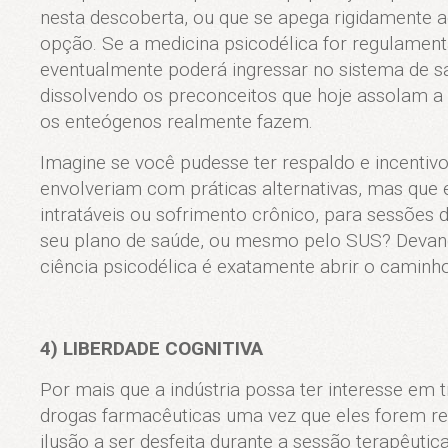
nesta descoberta, ou que se apega rigidamente a
opção. Se a medicina psicodélica for regulamenta
eventualmente poderá ingressar no sistema de s
dissolvendo os preconceitos que hoje assolam a
os enteógenos realmente fazem.
Imagine se você pudesse ter respaldo e incentivo
envolveriam com práticas alternativas, mas que
intratáveis ou sofrimento crônico, para sessões
seu plano de saúde, ou mesmo pelo SUS? Devane
ciência psicodélica é exatamente abrir o caminh
4) LIBERDADE COGNITIVA
Por mais que a indústria possa ter interesse em 
drogas farmacêuticas uma vez que eles forem r
ilusão a ser desfeita durante a sessão terapêuti