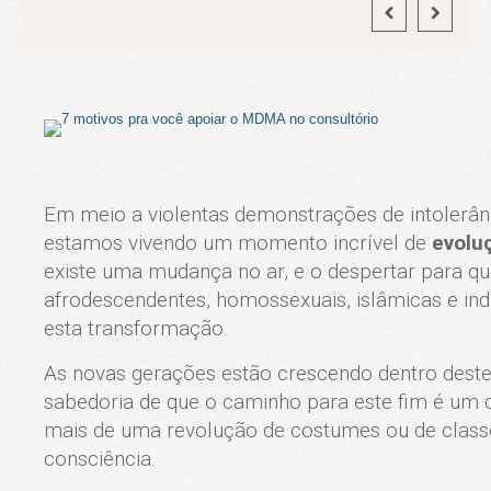
Em meio a violentas demonstrações de intolerânc
estamos vivendo um momento incrível de
evolu
existe uma mudança no ar, e o despertar para qu
afrodescendentes, homossexuais, islâmicas e ind
esta transformação.
As novas gerações estão crescendo dentro deste
sabedoria de que o caminho para este fim é um ca
mais de uma revolução de costumes ou de class
consciência.