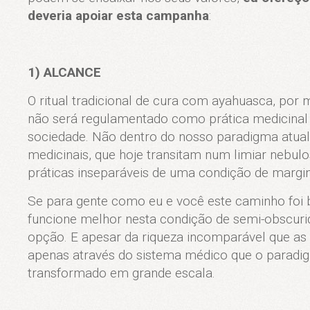
deveria apoiar esta campanha
:
1) ALCANCE
O ritual tradicional de cura com ayahuasca, por m
não será regulamentado como prática medicinal 
sociedade. Não dentro do nosso paradigma atual.
medicinais, que hoje transitam num limiar nebulos
práticas inseparáveis de uma condição de margin
Se para gente como eu e você este caminho foi 
funcione melhor nesta condição de semi-obscuri
opção. E apesar da riqueza incomparável que as p
apenas através do sistema médico que o paradi
transformado em grande escala.