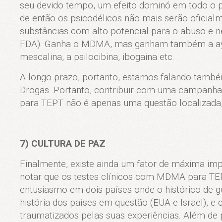
seu devido tempo, um efeito dominó em todo o p
de então os psicodélicos não mais serão oficial
substâncias com alto potencial para o abuso e 
FDA). Ganha o MDMA, mas ganham também a aya
mescalina, a psilocibina, ibogaina etc.
A longo prazo, portanto, estamos falando també
Drogas. Portanto, contribuir com uma campanh
para TEPT não é apenas uma questão localizada, 
7) CULTURA DE PAZ
Finalmente, existe ainda um fator de máxima impo
notar que os testes clínicos com MDMA para T
entusiasmo em dois países onde o histórico de g
história dos países em questão (EUA e Israel), e
traumatizados pelas suas experiências. Além de 