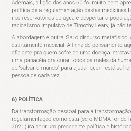
Ademais, a lição dos anos 60 foi muito bem apre
política pela regulamentação destas medicinas 
nos reservatórios de água e despertar a populaçã
radicalismo impulsivo de Timothy Leary, já não t
A abordagem é outra. Sai o discurso metafísico, 
estritamente medicial. A linha de pensamento 
eficiente pra quem sofre de uma doença intratáv
uma panacéia pra curar todos os males da humani
de “salvar o mundo” para ajudar quem está sofr
pessoa de cada vez.
6) POLÍTICA
Da transformação pessoal para a transformação 
regulamentação como esta (se o MDMA for de f
2021) irá abrir um precedente político e históric