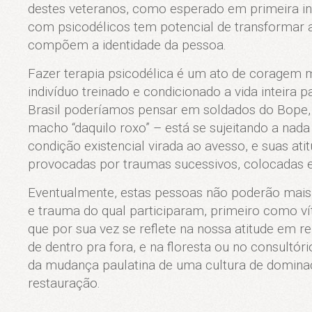
destes veteranos, como esperado em primeira inst
com psicodélicos tem potencial de transformar 
compõem a identidade da pessoa.
Fazer terapia psicodélica é um ato de coragem mu
indivíduo treinado e condicionado a vida inteira
Brasil poderíamos pensar em soldados do Bope, a
macho “daquilo roxo” – está se sujeitando a nad
condição existencial virada ao avesso, e suas at
provocadas por traumas sucessivos, colocadas 
Eventualmente, estas pessoas não poderão mais
e trauma do qual participaram, primeiro como v
que por sua vez se reflete na nossa atitude em r
de dentro pra fora, e na floresta ou no consultó
da mudança paulatina de uma cultura de domina
restauração.