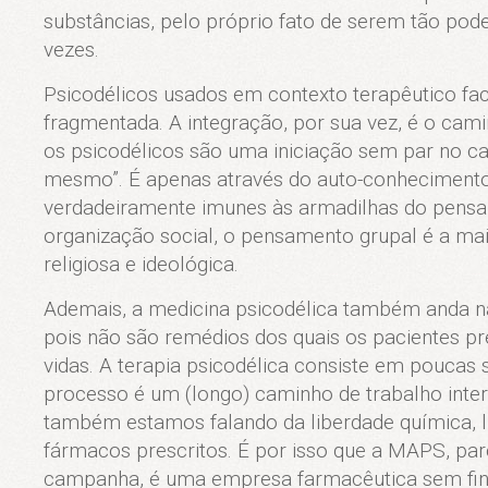
substâncias, pelo próprio fato de serem tão po
vezes.
Psicodélicos usados em contexto terapêutico fac
fragmentada. A integração, por sua vez, é o cam
os psicodélicos são uma iniciação sem par no ca
mesmo”. É apenas através do auto-conheciment
verdadeiramente imunes às armadilhas do pensa
organização social, o pensamento grupal é a mais
religiosa e ideológica.
Ademais, a medicina psicodélica também anda na 
pois não são remédios dos quais os pacientes pr
vidas. A terapia psicodélica consiste em pouca
processo é um (longo) caminho de trabalho inter
também estamos falando da liberdade química, 
fármacos prescritos. É por isso que a MAPS, par
campanha, é uma empresa farmacêutica sem fins