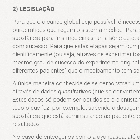
2) LEGISLAÇÃO
Para que o alcance global seja possível, é necess
burocráticos que regem o sistema médico. Para
substância para fins medicinais, uma série de et
com sucesso. Para que estas etapas sejam cump
cientificamente (ou seja, através de experimen
mesmo grau de sucesso do experimento original
diferentes pacientes) que o medicamento tem s
A única maneira conhecida de se demonstrar uma
através de dados
quantitativos
(que se convertem
Estes dados só podem ser obtidos se o cientista
tudo o que faz, por exemplo, sabendo a dosagem
substância que está administrando ao paciente,
resultados.
No caso de enteógenos como a ayahuasca, até 