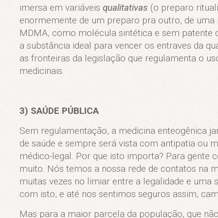
imersa em variáveis
qualitativas
(o preparo rituali
enormemente de um preparo pra outro, de uma re
MDMA, como molécula sintética e sem patente qu
a substância ideal para vencer os entraves da qu
as fronteiras da legislação que regulamenta o us
medicinais.
3) SAÚDE PÚBLICA
Sem regulamentação, a medicina enteogênica jam
de saúde e sempre será vista com antipatia ou 
médico-legal. Por que isto importa? Para gente 
muito. Nós temos a nossa rede de contatos na m
muitas vezes no limiar entre a legalidade e uma
com isto, e até nos sentimos seguros assim, cam
Mas para a maior parcela da população, que não 