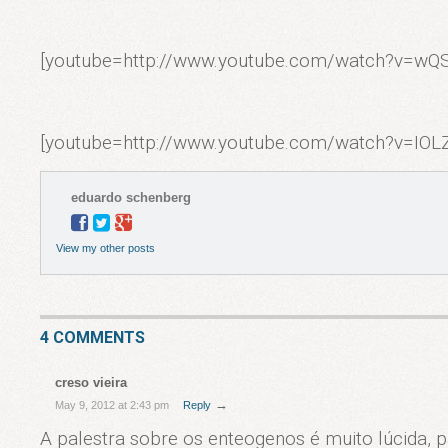
[youtube=http://www.youtube.com/watch?v=wQ
[youtube=http://www.youtube.com/watch?v=IOL
eduardo schenberg
View my other posts
4 COMMENTS
creso vieira
→
May 9, 2012 at 2:43 pm
Reply
A palestra sobre os enteogenos é muito lúcida, p