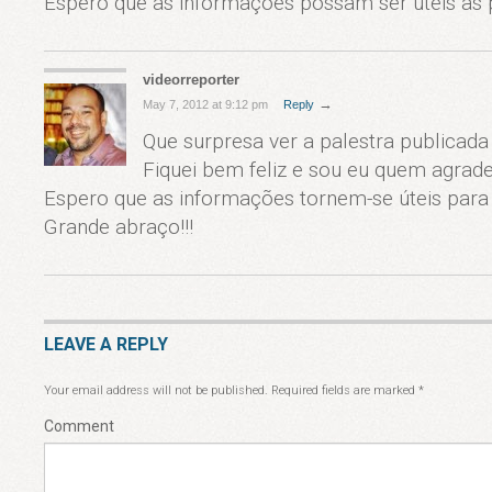
Espero que as informações possam ser úteis às 
videorreporter
→
May 7, 2012 at 9:12 pm
Reply
Que surpresa ver a palestra publicada 
Fiquei bem feliz e sou eu quem agrad
Espero que as informações tornem-se úteis para
Grande abraço!!!
LEAVE A REPLY
Your email address will not be published.
Required fields are marked
*
Comment