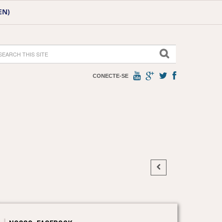
EN)
CONECTE-SE