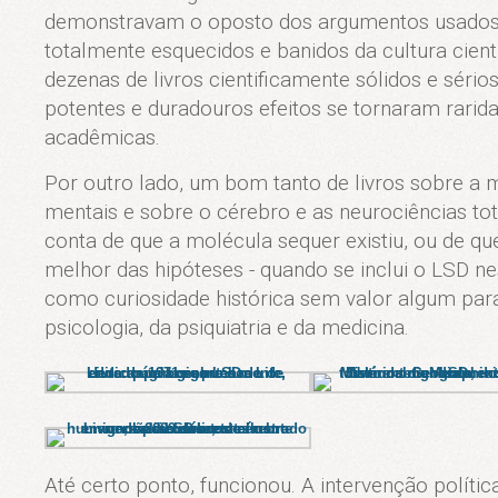
demonstravam o oposto dos argumentos usados p
totalmente esquecidos e banidos da cultura cient
dezenas de livros cientificamente sólidos e sério
potentes e duradouros efeitos se tornaram rarid
acadêmicas.
Por outro lado, um bom tanto de livros sobre a 
mentais e sobre o cérebro e as neurociências to
conta de que a molécula sequer existiu, ou de qu
melhor das hipóteses - quando se inclui o LSD ne
como curiosidade histórica sem valor algum para
psicologia, da psiquiatria e da medicina.
Até certo ponto, funcionou. A intervenção polít