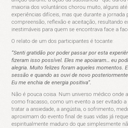
maioria dos voluntários chorou muito, alguns a
experiências difíceis, mas que durante a jornad
compreensão, reflexão e aceitação, resultando e
inestimáveis para quem se encontrava face a f
O relato de um dos participantes é tocante:
“Senti gratidão por poder passar por esta experiê
fizeram isso possível. Eles me apoiaram… eu podi
alegria. Muito felizes foram aqueles momentos. 
sessão e quando as ouvi de novo posteriormente
Eu me enchia de energia positiva”.
Não é pouca coisa. Num universo médico onde a
como fracasso, como um evento a ser evitado a 
tratar a ansiedade, a angústia, o sofrimento, me
aproximam do evento final de suas vidas já req
espiritualmente maduro do que simplesmente não