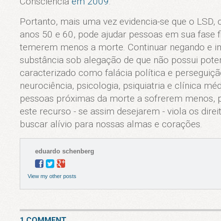
Consciência
em 2009
.
Portanto, mais uma vez evidencia-se que o LSD,
anos 50 e 60, pode ajudar pessoas em sua fase fi
temerem menos a morte. Continuar negando e imp
substância sob alegação de que não possui poten
caracterizado como falácia política e persegui
neurociência, psicologia, psiquiatria e clínica m
pessoas próximas da morte a sofrerem menos, p
este recurso - se assim desejarem - viola os dir
buscar alívio para nossas almas e corações.
eduardo schenberg
View my other posts
1 COMMENT