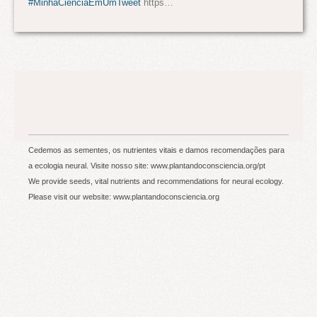
#MinhaCienciaEmUmTweet
https…
Cedemos as sementes, os nutrientes vitais e damos recomendações para
a ecologia neural. Visite nosso site: www.plantandoconsciencia.org/pt
We provide seeds, vital nutrients and recommendations for neural ecology.
Please visit our website: www.plantandoconsciencia.org