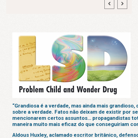
“Grandiosa é a verdade, mas ainda mais grandioso, d
sobre a verdade. Fatos não deixam de existir por 
mencionarem certos assuntos… propagandistas total
maneira muito mais eficaz do que conseguiriam co
Aldous Huxley, aclamado escritor britânico, defens