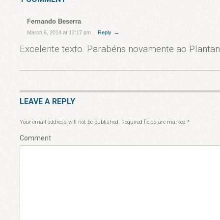
Fernando Beserra
→
March 6, 2014 at 12:17 pm
Reply
Excelente texto. Parabéns novamente ao Plantan
LEAVE A REPLY
Your email address will not be published.
Required fields are marked
*
Comment