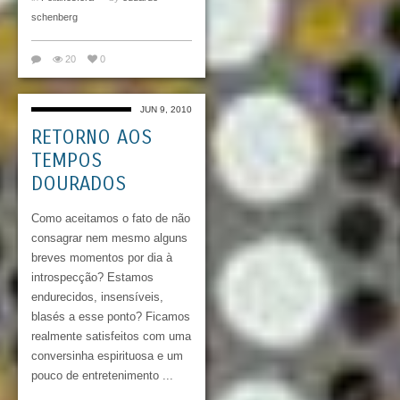
schenberg
20
0
JUN 9, 2010
RETORNO AOS
TEMPOS
DOURADOS
Como aceitamos o fato de não
consagrar nem mesmo alguns
breves momentos por dia à
introspecção? Estamos
endurecidos, insensíveis,
blasés a esse ponto? Ficamos
realmente satisfeitos com uma
conversinha espirituosa e um
pouco de entretenimento ...