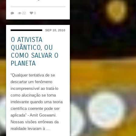
22
0
SEP 10, 2010
O ATIVISTA
QUÂNTICO, OU
COMO SALVAR O
PLANETA
“Qualquer tentativa de se
descartar um fenômeno
incompreensível ao tratá-lo
como alucinação se torna
irrelevante quando uma teoria
científica coerente pode ser
aplicada” - Amit Goswami.
Nossas visões errôneas da
realidade levaram à ...