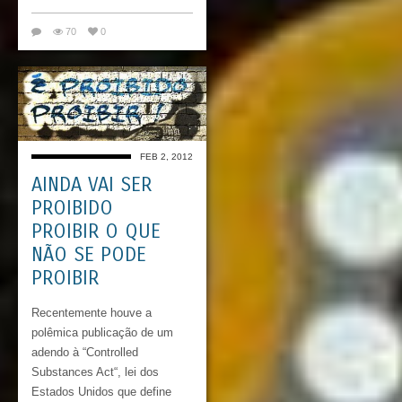
70
0
FEB 2, 2012
AINDA VAI SER
PROIBIDO
PROIBIR O QUE
NÃO SE PODE
PROIBIR
Recentemente houve a
polêmica publicação de um
adendo à “Controlled
Substances Act“, lei dos
Estados Unidos que define