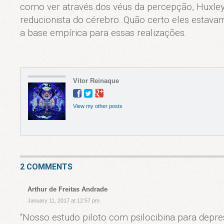
como ver através dos véus da percepção, Huxle
reducionista do cérebro. Quão certo eles estavam
a base empírica para essas realizações.
Vitor Reinaque
View my other posts
2 COMMENTS
Arthur de Freitas Andrade
January 11, 2017 at 12:57 pm
“Nosso estudo piloto com psilocibina para depre