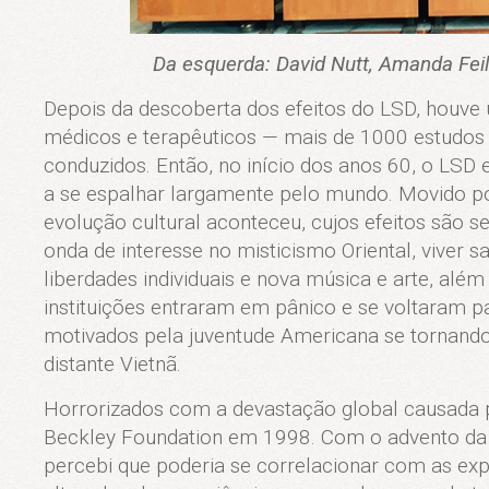
Da esquerda: David Nutt, Amanda Feil
Depois da descoberta dos efeitos do LSD, houv
médicos e terapêuticos — mais de 1000 estudos 
conduzidos. Então, no início dos anos 60, o LS
a se espalhar largamente pelo mundo. Movido po
evolução cultural aconteceu, cujos efeitos são s
onda de interesse no misticismo Oriental, viver 
liberdades individuais e nova música e arte, alé
instituições entraram em pânico e se voltaram p
motivados pela juventude Americana se tornand
distante Vietnã.
Horrorizados com a devastação global causada p
Beckley Foundation em 1998. Com o advento da 
percebi que poderia se correlacionar com as exp