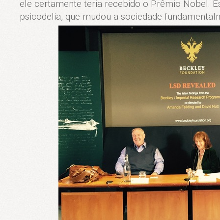
ele certamente teria recebido o Prêmio Nobel. Es
psicodelia, que mudou a sociedade fundamental