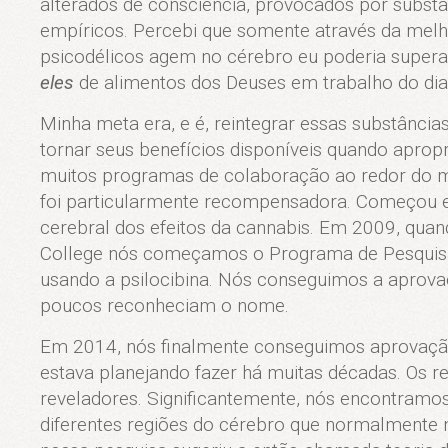
alterados de consciência, provocados por subst
empíricos. Percebi que somente através da melh
psicodélicos agem no cérebro eu poderia supera
eles
de alimentos dos Deuses em trabalho do dia
Minha meta era, e é, reintegrar essas substância
tornar seus benefícios disponíveis quando aprop
muitos programas de colaboração ao redor do 
foi particularmente recompensadora. Começo
cerebral dos efeitos da cannabis. Em 2009, qua
College nós começamos o Programa de Pesquis
usando a psilocibina. Nós conseguimos a aprova
poucos reconheciam o nome.
Em 2014, nós finalmente conseguimos aprovaçã
estava planejando fazer há muitas décadas. Os r
reveladores. Significantemente, nós encontram
diferentes regiões do cérebro que normalmente