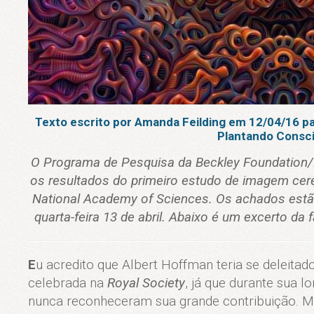
Texto escrito por Amanda Feilding em 12/04/16 p
Plantando Consci
O Programa de Pesquisa da Beckley Foundation/I
os resultados do primeiro estudo de imagem cere
National Academy of Sciences. Os achados estã
quarta-feira 13 de abril. Abaixo é um excerto da
E
u acredito que Albert Hoffman teria se deleita
celebrada na
Royal Society
, já que durante sua l
nunca reconheceram sua grande contribuição. M