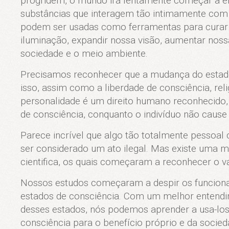
progridem, o mundo irá lentamente começar a en
substâncias que interagem tão intimamente com
podem ser usadas como ferramentas para curar
iluminação, expandir nossa visão, aumentar no
sociedade e o meio ambiente.
Precisamos reconhecer que a mudança do estad
isso, assim como a liberdade de consciência, rel
personalidade é um direito humano reconhecido,
de consciência, conquanto o indivíduo não cause
Parece incrível que algo tão totalmente pessoal
ser considerado um ato ilegal. Mas existe uma m
cientifica, os quais começaram a reconhecer o v
Nossos estudos começaram a despir os funcion
estados de consciência. Com um melhor entend
desses estados, nós podemos aprender a usa-lo
consciência para o benefício próprio e da socie