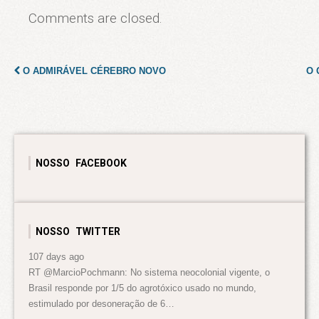
Comments are closed.
O ADMIRÁVEL CÉREBRO NOVO
O 
NOSSO FACEBOOK
NOSSO TWITTER
107 days ago
RT @MarcioPochmann: No sistema neocolonial vigente, o
Brasil responde por 1/5 do agrotóxico usado no mundo,
estimulado por desoneração de 6…