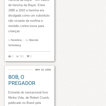
de heroína da Bayer. Entre
1890 a 1910 a heroína era
divulgada como um substituto
não viciante da morfina e
remédio contra tosse para
crianças.
in
Noosfera
— by
Marcelo
Schenberg
0
752
0
MAY 18, 2009
BOB, O
PREGADOR
Extraído do sensacional livro
Minha Vida, de Robert Crumb,
publicado no Brasil pela