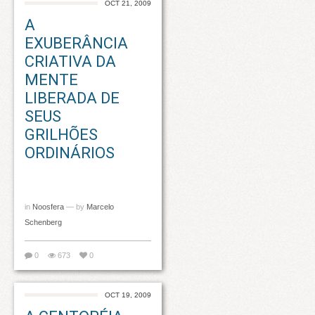
OCT 21, 2009
A
EXUBERÂNCIA
CRIATIVA DA
MENTE
LIBERADA DE
SEUS
GRILHÕES
ORDINÁRIOS
in
Noosfera
— by
Marcelo
Schenberg
0
673
0
OCT 19, 2009