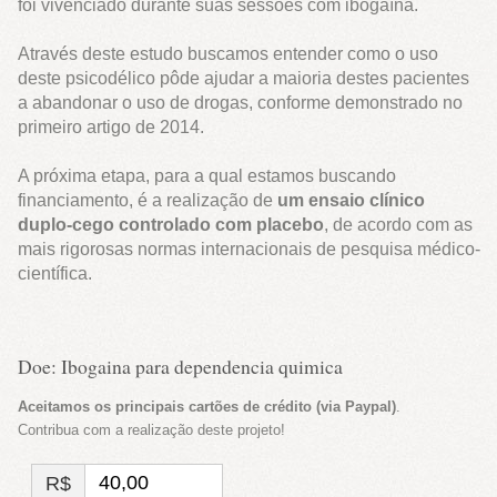
foi vivenciado durante suas sessões com ibogaína.
Através deste estudo buscamos entender como o uso
deste psicodélico pôde ajudar a maioria destes pacientes
a abandonar o uso de drogas, conforme demonstrado no
primeiro artigo de 2014.
A próxima etapa, para a qual estamos buscando
financiamento, é a realização de
um ensaio clínico
duplo-cego controlado com placebo
, de acordo com as
mais rigorosas normas internacionais de pesquisa médico-
científica.
Doe: Ibogaina para dependencia quimica
Aceitamos os principais cartões de crédito (via Paypal)
.
Contribua com a realização deste projeto!
R$