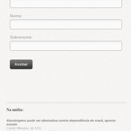
Nome:
Sobrenome:
Na mídia:
Alucinógeno pode ser alternativa contra dependência de crack, aponta
estudo
Carlos Minuano, do UOL