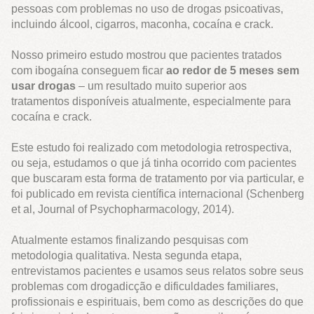
pessoas com problemas no uso de drogas psicoativas,
incluindo álcool, cigarros, maconha, cocaína e crack.
Nosso primeiro estudo mostrou que pacientes tratados
com ibogaína conseguem ficar
ao redor de 5 meses sem
usar drogas
– um resultado muito superior aos
tratamentos disponíveis atualmente, especialmente para
cocaína e crack.
Este estudo foi realizado com metodologia retrospectiva,
ou seja, estudamos o que já tinha ocorrido com pacientes
que buscaram esta forma de tratamento por via particular, e
foi publicado em revista científica internacional (Schenberg
et al, Journal of Psychopharmacology, 2014).
Atualmente estamos finalizando pesquisas com
metodologia qualitativa. Nesta segunda etapa,
entrevistamos pacientes e usamos seus relatos sobre seus
problemas com drogadicção e dificuldades familiares,
profissionais e espirituais, bem como as descrições do que