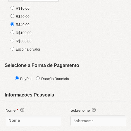
R$10,00
R$20,00
R$40,00
R$100,00
R$500,00
Escolha o valor
Selecione a Forma de Pagamento
PayPal
Doação Bancária
Informações Pessoais
Nome
*
Sobrenome