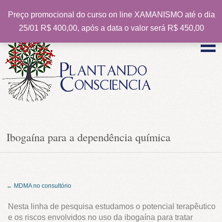
Preço promocional do curso on line XAMANISMO até o dia
EN
25/01 R$ 400,00, após a data o valor será R$ 450,00
Plantando
Consciencia
Ibogaína para a dependência química
← MDMA no consultório
Nesta linha de pesquisa estudamos o potencial terapêutico
e os riscos envolvidos no uso da ibogaína para tratar