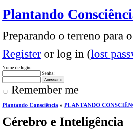
Plantando Consciênci
Preparando o terreno para o
Register
or log in (
lost pas
Nome de login:
Senha:
Remember me
Plantando Consciência
»
PLANTANDO CONSCIÊN
Cérebro e Inteligência