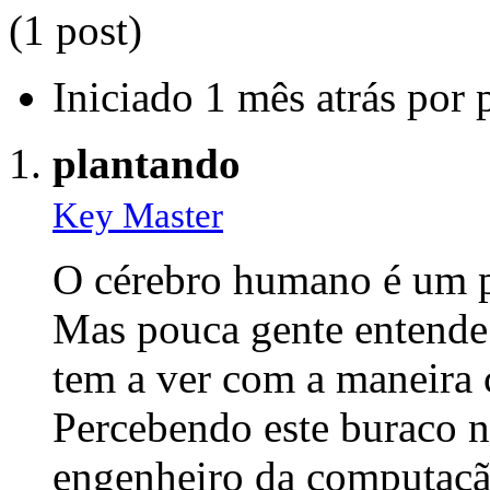
(1 post)
Iniciado 1 mês atrás por 
plantando
Key Master
O cérebro humano é um por
Mas pouca gente entende 
tem a ver com a maneira
Percebendo este buraco n
engenheiro da computação