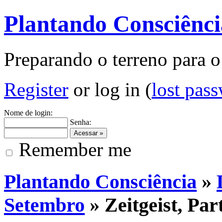
Plantando Consciênci
Preparando o terreno para o
Register
or log in (
lost pas
Nome de login:
Senha:
Remember me
Plantando Consciência
»
Setembro
» Zeitgeist, Part