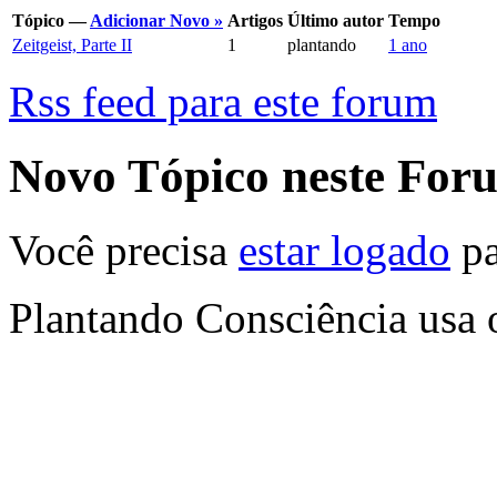
Tópico —
Adicionar Novo »
Artigos
Último autor
Tempo
Zeitgeist, Parte II
1
plantando
1 ano
Rss feed para este forum
Novo Tópico neste For
Você precisa
estar logado
pa
Plantando Consciência usa