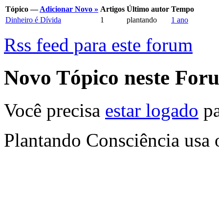
Tópico —
Adicionar Novo »
Artigos
Último autor
Tempo
Dinheiro é Dívida
1
plantando
1 ano
Rss feed para este forum
Novo Tópico neste For
Você precisa
estar logado
pa
Plantando Consciência usa