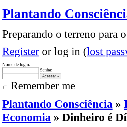
Plantando Consciênci
Preparando o terreno para o
Register
or log in (
lost pas
Nome de login:
Senha:
Remember me
Plantando Consciência
»
Economia
» Dinheiro é D