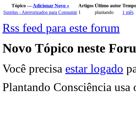
Tópico —
Adicionar Novo »
Artigos
Último autor
Temp
Surplus - Aterrorizados para Consumir
1
plantando
1 mês
Rss feed para este forum
Novo Tópico neste For
Você precisa
estar logado
pa
Plantando Consciência usa