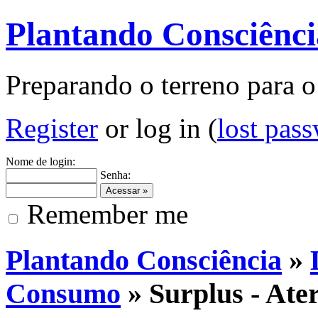
Plantando Consciênci
Preparando o terreno para o
Register
or log in (
lost pas
Nome de login:
Senha:
Remember me
Plantando Consciência
»
Consumo
» Surplus - Ate