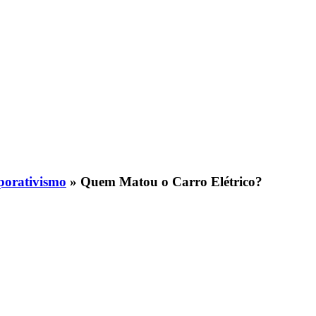
porativismo
» Quem Matou o Carro Elétrico?