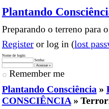
Plantando Consciênci
Preparando o terreno para o
Register
or log in (
lost pas
Nome de login:
Senha:
Remember me
Plantando Consciência
»
CONSCIÊNCIA
» Terror