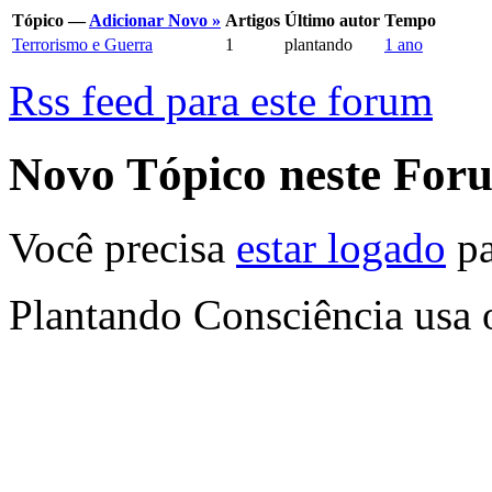
Tópico —
Adicionar Novo »
Artigos
Último autor
Tempo
Terrorismo e Guerra
1
plantando
1 ano
Rss feed para este forum
Novo Tópico neste For
Você precisa
estar logado
pa
Plantando Consciência usa