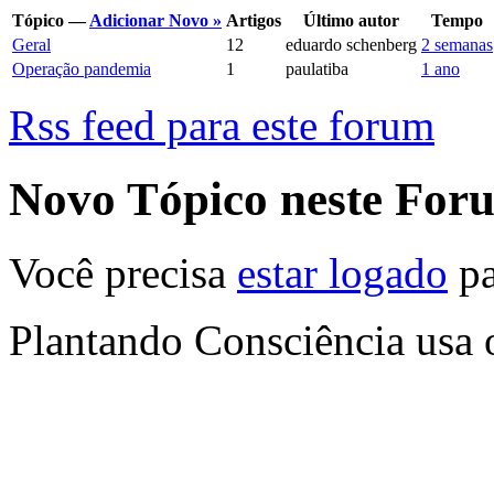
Tópico —
Adicionar Novo »
Artigos
Último autor
Tempo
Geral
12
eduardo schenberg
2 semanas
Operação pandemia
1
paulatiba
1 ano
Rss feed para este forum
Novo Tópico neste For
Você precisa
estar logado
pa
Plantando Consciência usa